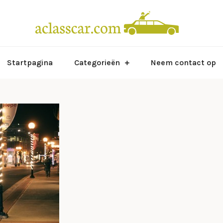
Alles wat
Acl
Startpagina
Categorieën
Neem contact op