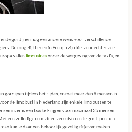
rende gordijnen nog een andere wens voor verschillende
iers. De mogelijkheden in Europa zijn hiervoor echter zeer
Europa vallen
limousines
onder de wetgeving van de taxi’s, en
n gordijnen tijdens het rijden, en met meer dan 8 mensen in
a voor de limobus! In Nederland zijn enkele limobussen te
mensen in: er is één bus te krijgen voor maximaal 35 mensen
et een volledige rondzit en verduisterende gordijnen heb
 man kun je daar een behoorlijk gezellig ritje van maken.