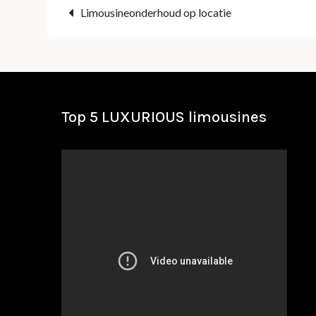
Bericht
Limousineonderhoud op locatie
navigatie
Top 5 LUXURIOUS limousines