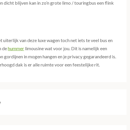
n dicht blijven kan in zo’n grote limo / touringbus een flink
t uiterlijk van deze luxe wagen toch net iets te veel bus en
an de
hummer
limousine wat voor jou. Dit is namelijk een
 gordijnen in mogen hangen en je privacy gegarandeerd is.
oogd dak is er alle ruimte voor een feestelijke rit.
e