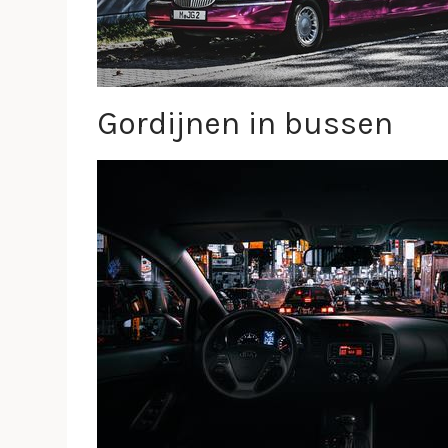
Gordijnen in bussen