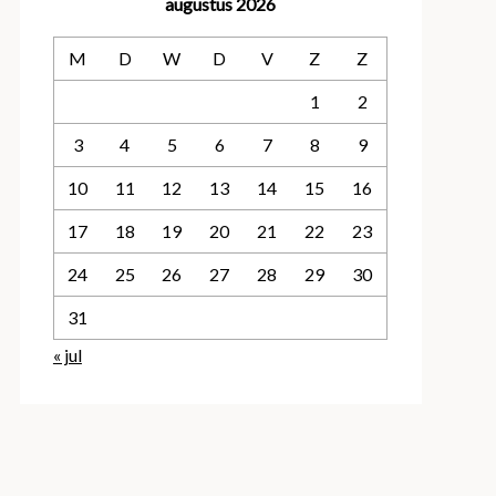
augustus 2026
M
D
W
D
V
Z
Z
1
2
3
4
5
6
7
8
9
10
11
12
13
14
15
16
17
18
19
20
21
22
23
24
25
26
27
28
29
30
31
« jul