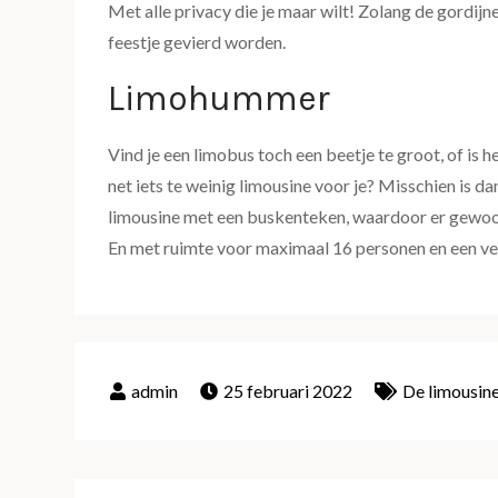
Met alle privacy die je maar wilt! Zolang de gordijne
feestje gevierd worden.
Limohummer
Vind je een limobus toch een beetje te groot, of is he
net iets te weinig limousine voor je? Misschien is d
limousine met een buskenteken, waardoor er gewoon
En met ruimte voor maximaal 16 personen en een verh
25 februari 2022
De limousin