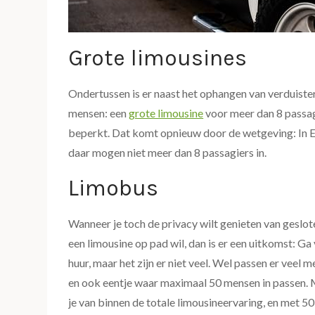
Grote limousines
Ondertussen is er naast het ophangen van verduiste
mensen: een
grote limousine
voor meer dan 8 passag
beperkt. Dat komt opnieuw door de wetgeving: In 
daar mogen niet meer dan 8 passagiers in.
Limobus
Wanneer je toch de privacy wilt genieten van geslote
een limousine op pad wil, dan is er een uitkomst: G
huur, maar het zijn er niet veel. Wel passen er veel 
en ook eentje waar maximaal 50 mensen in passen. M
je van binnen de totale limousineervaring, en met 50