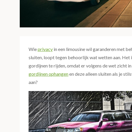
Wie
privacy
in een limousine wil garanderen met beh
sluiten, loopt tegen behoorlijk wat wetten aan. Het
gordijnen te rijden, omdat er volgens de wet zicht in
gordijnen ophangen
en deze alleen sluiten als je stil
aan?